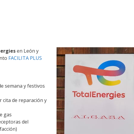
ergies
en León y
ento
FACILITA PLUS
 de semana y festivos
 cita de reparación y
de gas
eceptoras del
facción)