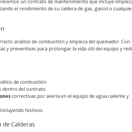
ofrecemos un contrato de mantenimiento que incluye limpiez
izando el rendimiento de su caldera de gas, gasoil o cualquie
ón
rrecto análisis de combustión y limpieza del quemador. Con
s y preventivas para prolongar la vida útil del equipo y redu
nálisis de combustión.
 dentro del contrato.
iones
correctivas por avería en el equipo de agua caliente y
incluyendo festivos.
 de Calderas