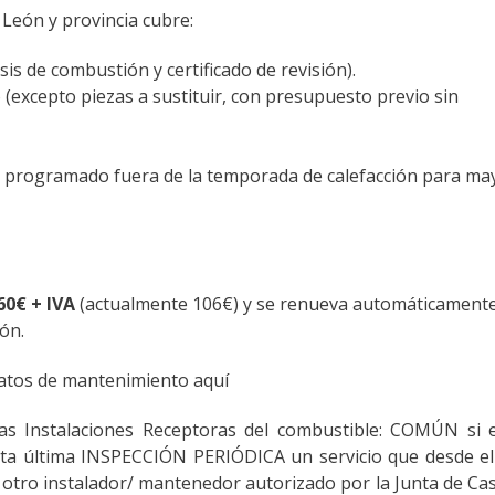
León y provincia cubre:
sis de combustión y certificado de revisión).
 (excepto piezas a sustituir, con presupuesto previo sin
, programado fuera de la temporada de calefacción para ma
60€ + IVA
(actualmente 106€) y se renueva automáticamente
ión.
ratos de mantenimiento aquí
las Instalaciones Receptoras del combustible: COMÚN si 
 ésta última INSPECCIÓN PERIÓDICA un servicio que desde e
otro instalador/ mantenedor autorizado por la Junta de Cast