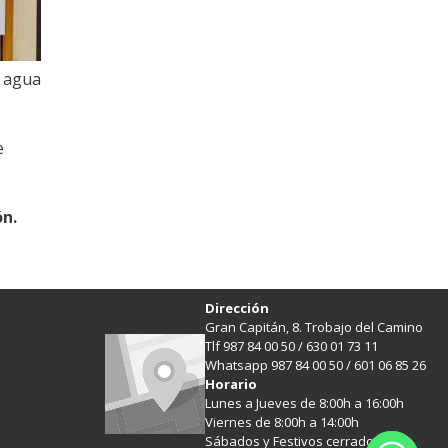
, agua
e
ón.
Dirección
Gran Capitán, 8. Trobajo del Camino
Tlf 987 84 00 50 / 630 01 73 11
Whatsapp 987 84 00 50 / 601 06 85 26
Horario
Lunes a Jueves de 8:00h a 16:00h
Viernes de 8:00h a 14:00h
Sábados y Festivos cerrado