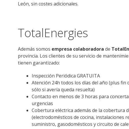
León, sin costes adicionales.
TotalEnergies
Además s
omos
empresa colaboradora
de
TotalEn
provincia. Los clientes de su servicio de mantenimi
tienen garantizado:
Inspección Periódica
GRATUITA
Atención 24h todos los días del año (plus fin
sólo si avería queda resuelta)
Contacto en menos de 3 horas para concertar
urgencias
Cobertura eléctrica además de la cobertura 
(electrodomésticos de cocina, instalaciones r
suministro, gasodomésticos y circuito de cale