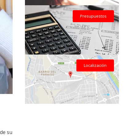
Presupuestos
Localización
 de su