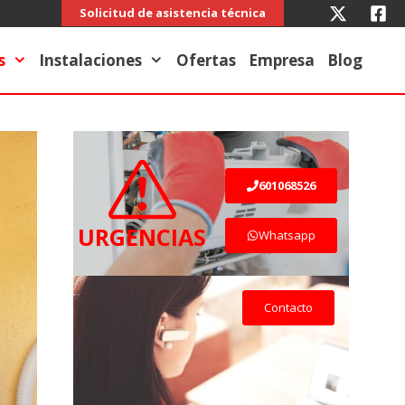
Solicitud de asistencia técnica
s
Instalaciones
Ofertas
Empresa
Blog
601068526
URGENCIAS
Whatsapp
Contacto